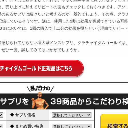
は、売り上げに加えてリピートの面もチェックしておくべきです。アソ
果のあるサプリは続けたいと考えるのが一般的でしょう。その点、クラ
記録しているそうです。逆に、使用した9割は効果が実感できている可
0％においては、1回の購入で十二分の効果を得たという理由でリピー
。
信感じられてならない増大系メンズサプリ、クラチャイダムゴールドは
。ぜひ一度、試してみてはいかがでしょうか。
◆
サプリ価格
◆
まとめ買い特典