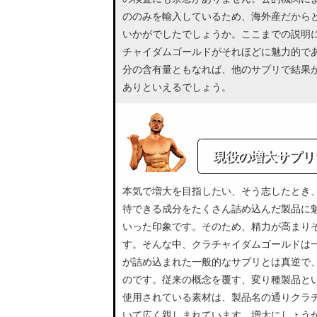
ののみを輸入しているため、海外産だから
いかがでしたでしょうか。ここまでの説明に
チャイダムゴールドがそれほどに魅力的で
分の含有量ともなれば、他のサプリで結果
ありといえるでしょう。
現役の増大サプリ
本気で増大を目指したい、そう志したとき
待できる成分をたくさん詰め込んだ製品に
いった印象です。そのため、精力が高まり
す。そんな中、クラチャイダムゴールドは
が詰め込まれた一般的なサプリとは真逆で
のです。従来の概念を覆す、変り種製品と
使用されている素材は、製品名の通りクラ
いて広く親しまれています。増大にしょう