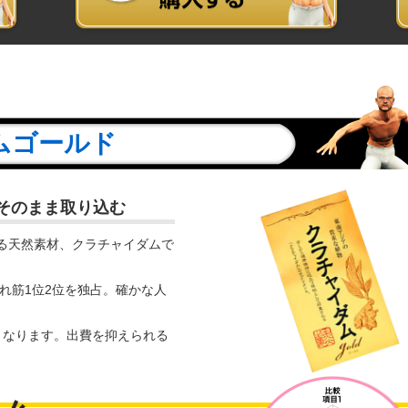
ムゴールド
をそのまま取り込む
る天然素材、クラチャイダムで
れ筋1位2位を独占。確かな人
安くなります。出費を抑えられる