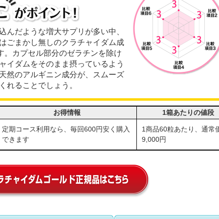
込んだような増大サプリが多い中、
はごまかし無しのクラチャイダム成
ます。カプセル部分のゼラチンを除け
ャイダムをそのまま摂っているよう
天然のアルギニン成分が、スムーズ
くれることでしょう。
お得情報
1箱あたりの値段
定期コース利用なら、毎回600円安く購入
1商品60粒あたり、通常
できます
9,000円