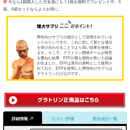
今なら1箱購入した方全員にもう1箱を無料でプレゼント中。3
箱、5箱セットならよりお得に。
男性向けサプリの成分として使用されている
シトルリンですが、これに対して新たな成分
を掛け合わせることでより高い効果を発揮し
ます。そこで、グラトリン開発チームが研究
を重ねた結果、EFPが最も相性が良いと結論
が出ました。EFPは漢方の原料として使用さ
れており、EFPを使用した男性向けサプリは
グラトリンだけなのです。
口コミ･評価
配合成分一覧
詳細情報