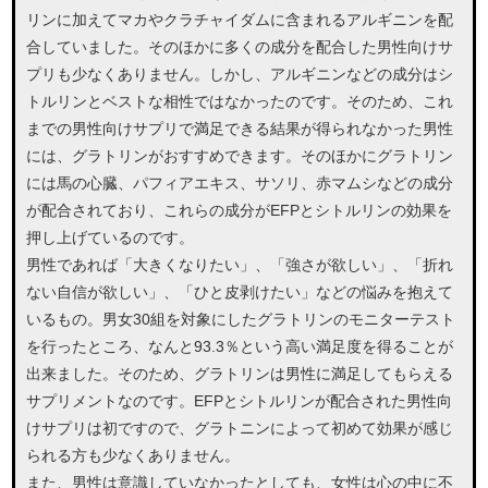
リンに加えてマカやクラチャイダムに含まれるアルギニンを配
合していました。そのほかに多くの成分を配合した男性向けサ
プリも少なくありません。しかし、アルギニンなどの成分はシ
トルリンとベストな相性ではなかったのです。そのため、これ
までの男性向けサプリで満足できる結果が得られなかった男性
には、グラトリンがおすすめできます。そのほかにグラトリン
には馬の心臓、パフィアエキス、サソリ、赤マムシなどの成分
が配合されており、これらの成分がEFPとシトルリンの効果を
押し上げているのです。
男性であれば「大きくなりたい」、「強さが欲しい」、「折れ
ない自信が欲しい」、「ひと皮剥けたい」などの悩みを抱えて
いるもの。男女30組を対象にしたグラトリンのモニターテスト
を行ったところ、なんと93.3％という高い満足度を得ることが
出来ました。そのため、グラトリンは男性に満足してもらえる
サプリメントなのです。EFPとシトルリンが配合された男性向
けサプリは初ですので、グラトニンによって初めて効果が感じ
られる方も少なくありません。
また、男性は意識していなかったとしても、女性は心の中に不