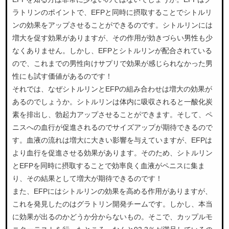
ラトリンのポイントで、EFPと同時に摂取することでシトルリ
ンの効果をアップさせることができるのです。シトルリンには
増大を促す効果がありますが、その作用が効きづらい男性も少
なくありません。しかし、EFPとシトルリンが配合されている
ので、これまでの男性向けサプリで効果が感じられなかった男
性にも試す価値があるのです！
それでは、なぜシトルリンとEFPの組み合わせは増大の効果が
あるのでしょうか。シトルリンは体内に吸収されると一酸化炭
素を排出し、勃起力アップさせることができます。そして、ペ
ニスへの血行が促進されるのでサイズアップが期待できるので
す。血液の流れは増大に大きい影響を与えていますが、EFPは
より血行を促進させる効果があります。そのため、シトルリン
とEFPを同時に摂取することで効率良く血液がペニスに集ま
り、その結果として増大が期待できるのです！
また、EFPにはシトルリンの効果を高める作用がありますが、
これを発見したのはグラトリン開発チームです。しかし、本当
に効果が出るのかどうか分からないもの。そこで、カップルモ