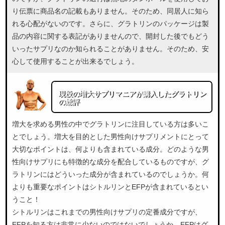
り伝票に商品名の記載もありません。そのため、同居人に知ら
れる心配がないのです。さらに、グラトリンのパッケージは製
品の内容に関する表記がありませんので、開封した後でもどう
いったサプリなのか知られることがありません。そのため、安
心して使用することが出来るでしょう。
現役の増大サプリマニアが購入したグラトリン
の総評
増大を求める男性の中でグラトリンに注目している方は多いこ
とでしょう。増大を目的とした男性向けサプリメントにとって
大切なポイントは、何よりも含まれている成分。どのような男
性向けサプリにも特徴的な成分を配合しているものですが、グ
ラトリンにはどういった成分が含まれているのでしょうか。何
よりも重要なポイントはシトルリンとEFPが含まれているとい
うこと！
シトルリンはこれまでの男性向けサプリの定番成分ですが、
EFPを知る方は非常に少ないのではないでしょうか。EFPはグ