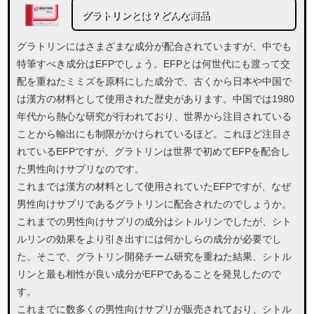
グラトリンとは？どんな商品
グラトリンにはさまざまな成分が配合されていますが、中でも
特筆すべき成分はEFPでしょう。EFPとは何世代にも渡って交
配を重ねたミミズを原料にした成分で、古くから日本や中国で
は漢方の材料として使用された歴史があります。中国では1980
年代から熱心な研究が行われており、世界から注目されている
ことから輸出にも制限がかけられているほど。これほど注目さ
れているEFPですが、グラトリンは世界で初めてEFPを配合し
た男性向けサプリなのです。
これまでは漢方の材料として使用されていたEFPですが、なぜ
男性向けサプリであるグラトリンに配合されたのでしょうか。
これまでの男性向けサプリの成分はシトルリンでしたが、シト
ルリンの効果をより引き出すには何かしらの成分が必要でし
た。そこで、グラトリン開発チーム研究を重ねた結果、シトル
リンと最も相性が良い成分がEFPであることを発見したので
す。
これまでに数多くの男性向けサプリが販売されており、シトル