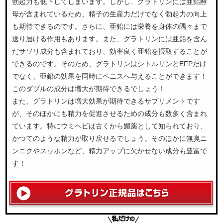
勃起力も低下してしまいます。しかし、グラトリンには亜鉛酵
母が含まれているため、精子の生産力だけでなく勃起力の向上
も期待できるのです。さらに、亜鉛には栄養を身体の隅々まで
送り届ける作用もあります。また、グラトリンには亜鉛を含ん
だサソリ成分も含まれており、効率良く亜鉛を摂取することが
できるのです。そのため、グラトリンはシトルリンとEFPだけ
でなく、亜鉛の効果を同時にペニスへ与えることができます！
このダブルの成分は増大が期待できるでしょう！
また、グラトリンは増大効果が期待できるサプリメントです
が、そのほかにも精力を促進させるための成分も数多く含まれ
ています。特にウミヘビは古くから媚薬として知られており、
かつてのような精力が取り戻せるでしょう。そのほかに無臭ニ
ンニクやスッポンなど、精力アップに欠かせない成分も豊富で
す！