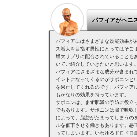
パフィアがペニ
パフィアにはさまざまな効能効果が
ス増大を目指す男性にとってはそこ
増大サプリに配合されていることも
いてご紹介していきたいと思います
パフィアにさまざまな成分が含まれ
イントになってくるのがサポニンと
を果たしてくれるのです。パフィア
もかなりの効果を持っています。
サポニンは、まず肥満の予防に役立
でもあります。サポニンは腸で吸収
によって、脂肪がたまってしまうの
ルを低下させる働きもあります。悪
ってしまいます。いわゆるドロドロ