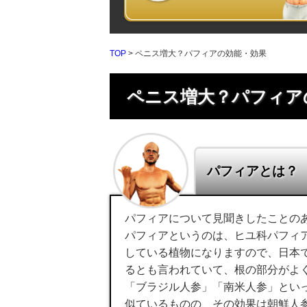
TOP
> ペニス増大？パフィアの効能・効果
ペニス増大？パフィア
パフィアとは？
パフィアについて見聞きしたことの
パフィアというのは、ヒユ科パフィ
している植物になりますので、日本
るとも言われていて、根の部分がよ
「ブラジル人参」「南米人参」とい
似ているものの、その効果は朝鮮人