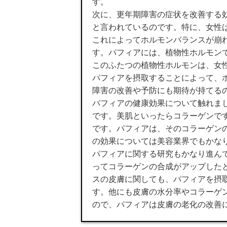
す。
次に、更年期障害の症状を改善する
と言われているのです。特に、女性
これによってホルモンバランスが崩
す。パフィアには、植物性ホルモン
このふたつの植物性ホルモンは、女
パフィアを摂取することによって、
障害の改善や予防にも期待が持てる
パフィアの健康効果について触れま
です。美肌といったらコラーゲンで
です。パフィアは、そのコラーゲン
の効果については美容業界でもかな
パフィアに関する研究もかなり進ん
ってコラーゲンの合成がアップした
スの皮膚に関しても、パフィアを摂
す。他にも皮膚の水分率やコラーゲ
ので、パフィアは皮膚の老化の改善