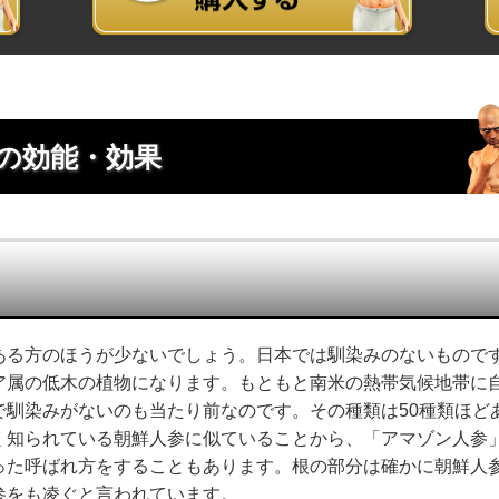
の効能・効果
ある方のほうが少ないでしょう。日本では馴染みのないもので
ア属の低木の植物になります。もともと南米の熱帯気候地帯に
で馴染みがないのも当たり前なのです。その種類は50種類ほど
く知られている朝鮮人参に似ていることから、「アマゾン人参
った呼ばれ方をすることもあります。根の部分は確かに朝鮮人
参をも凌ぐと言われています。