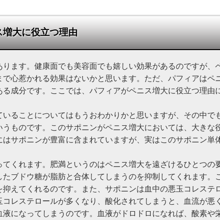
ス増大に役立つ理由
あります。健康面でも美容面でも嬉しい効果があるのですが、
まで心惹かれる効果はないかと思います。ただ、パフィアはペ
ある成分です。ここでは、パフィアがペニス増大に役立つ理由
。
ていることについてはもうおわかりかと思いますが、その中で
いうものです。このサポニンがペニス増大においては、大きな
にはサポニンが豊富に含まれていますが、実はこのサポニン単
ってくれます。肥満というのはペニス増大を遠ざけるひとつの
したブドウ糖が脂肪と合体してしまうのを抑制してくれます。
を抑えてくれるのです。また、サポニンは血中の悪玉コレステ
玉コレステロールが多くなり、酸化されてしまうと、血流が悪
血液になってしまうのです。血液がドロドロになれば、酸素や