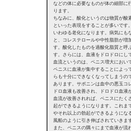
などの体に必要なものが体の細部に
ります。
ちなみに、酸化というのは物質が酸
といった表現をすることが多いです
いわゆる老化になります。病気にも
と、コレステロールや中性脂肪が増
す。酸化したものを過酸化脂質と呼
す。さらには、血液をドロドロにし
血流というのは、ペニス増大におい
ペニスに血液が集中することによっ
らも十分にできなくなってしまうの
あります。サポニンは血中の悪玉コ
ドロ血液も改善され、ドロドロ血液
血流が改善されれば、ペニスにたく
起ができるようになります。これまで
やそれ以上の勃起ができるようにな
風船のように引き伸ばされていきま
また、ペニスの隅々にまで血液が流