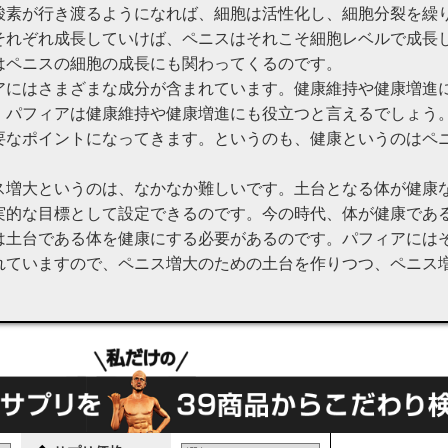
酸素が行き渡るようになれば、細胞は活性化し、細胞分裂を繰
それぞれ成長していけば、ペニスはそれこそ細胞レベルで成長
はペニスの細胞の成長にも関わってくるのです。
アにはさまざまな成分が含まれています。健康維持や健康増進
、パフィアは健康維持や健康増進にも役立つと言えるでしょう
要なポイントになってきます。というのも、健康というのはペ
ス増大というのは、なかなか難しいです。土台となる体が健康
実的な目標として設定できるのです。今の時代、体が健康であ
は土台である体を健康にする必要があるのです。パフィアには
れていますので、ペニス増大のための土台を作りつつ、ペニス