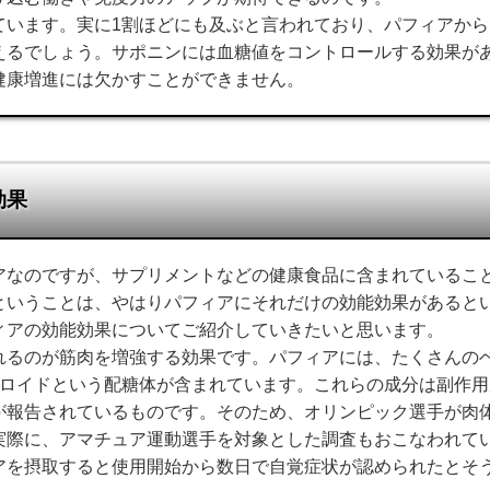
ています。実に1割ほどにも及ぶと言われており、パフィアから
えるでしょう。サポニンには血糖値をコントロールする効果が
健康増進には欠かすことができません。
効果
アなのですが、サプリメントなどの健康食品に含まれているこ
ということは、やはりパフィアにそれだけの効能効果があると
ィアの効能効果についてご紹介していきたいと思います。
れるのが筋肉を増強する効果です。パフィアには、たくさんの
テロイドという配糖体が含まれています。これらの成分は副作用
が報告されているものです。そのため、オリンピック選手が肉
実際に、アマチュア運動選手を対象とした調査もおこなわれて
アを摂取すると使用開始から数日で自覚症状が認められたとそ