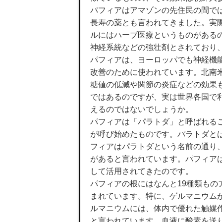
パフィアはアマゾンの先住民の間で
長寿の薬とも言われてきました。実
ルにはハーブ医療というものがある
神経系統などの強壮剤とされており
パフィアは、ヨーロッパでも神経機
改善のために使われています。北南
糖値の低減や関節の炎症などの効果
ではあるのですが、実は世界各国で
えるのではないでしょうか。
パフィアは「パラトダ」と呼ばれる
が呼び始めたものです。パラトダと
フィアはパラトダという名前の通り
があると言われています。パフィアは
して活用されてきたのです。
パフィアの根にはなんと19種類も
まれています。特に、ゲルマニウム
ルマニウムには、体内で優れた触媒
と言われています。血液に酸素を送