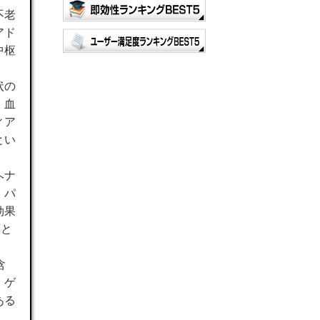
不老
アド
中枢
状の
。血
ィア
とい
ヘナ
、パ
効果
薬と
含
。ゲ
ある