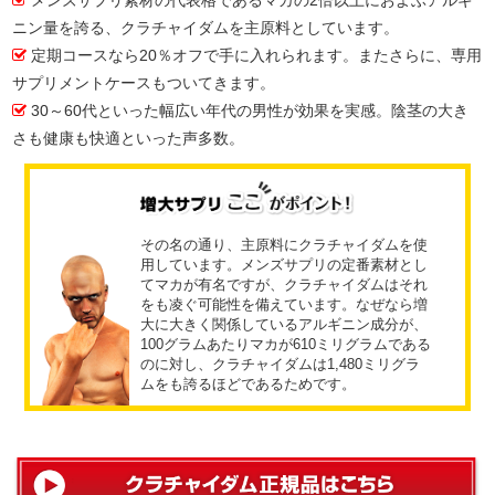
ニン量を誇る、クラチャイダムを主原料としています。
定期コースなら20％オフで手に入れられます。またさらに、専用
サプリメントケースもついてきます。
30～60代といった幅広い年代の男性が効果を実感。陰茎の大き
さも健康も快適といった声多数。
その名の通り、主原料にクラチャイダムを使
用しています。メンズサプリの定番素材とし
てマカが有名ですが、クラチャイダムはそれ
をも凌ぐ可能性を備えています。なぜなら増
大に大きく関係しているアルギニン成分が、
100グラムあたりマカが610ミリグラムである
のに対し、クラチャイダムは1,480ミリグラ
ムをも誇るほどであるためです。