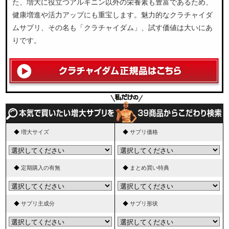
た、増大に役立つアルギニン以外の栄養素も豊富であるため、
健康増進や活力アップにも重宝します。魅力的なクラチャイダ
ムサプリ、その名も「クラチャイダム」、試す価値は大いにあ
りです。
◆
増大サイズ
◆
サプリ価格
◆
定期購入の有無
◆
まとめ買い特典
◆
サプリ主成分
◆
サプリ形状