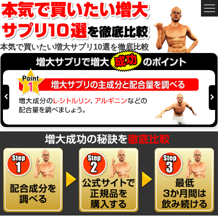
本気で買いたい増大サプリ10選を徹底比較