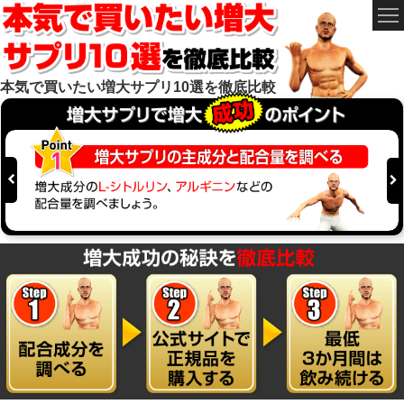
本気で買いたい増大サプリ10選を徹底比較